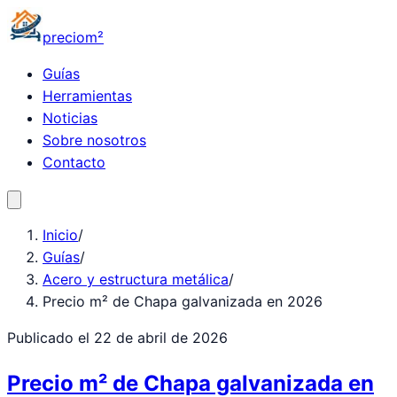
precio
m²
Guías
Herramientas
Noticias
Sobre nosotros
Contacto
Inicio
/
Guías
/
Acero y estructura metálica
/
Precio m² de Chapa galvanizada en 2026
Publicado el
22 de abril de 2026
Precio m² de Chapa galvanizada en