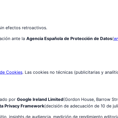
in efectos retroactivos.
ación ante la
Agencia Española de Protección de Datos
(
w
 de Cookies
. Las cookies no técnicas (publicitarias y analít
stado por
Google Ireland Limited
(Gordon House, Barrow Stree
ta Privacy Framework
(decisión de adecuación de 10 de jul
itio, insights de audiencia, medición de rendimiento editoria