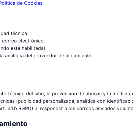
Política de Cookies
.
idad técnica.
 correo electrónico.
ndo esté habilitada).
 analítica del proveedor de alojamiento.
nto técnico del sitio, la prevención de abusos y la medició
cnicas (publicidad personalizada, analítica con identificaci
art. 6.1.b RGPD) al responder a los correos enviados volunt
tamiento