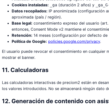
Cookies instaladas:
(duración 2 años) y
_ga
_ga_G
Datos recopilados:
IP anonimizada (configuración
a
aproximada (país / región).
Base legal:
consentimiento expreso del usuario (art
entonces, Consent Mode v2 mantiene el consentimi
Retención:
14 meses (configuración por defecto de
Política de Google:
policies.google.com/privacy
.
El usuario puede revocar el consentimiento en cualquier
mostrar el banner.
11. Calculadoras
Las calculadoras interactivas de preciom2 están en desar
los valores introducidos. No se almacenará ningún dato de
12. Generación de contenido con asis