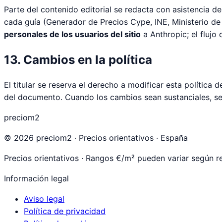
Parte del contenido editorial se redacta con asistencia d
cada guía (Generador de Precios Cype, INE, Ministerio de T
personales de los usuarios del sitio
a Anthropic; el flujo d
13. Cambios en la política
El titular se reserva el derecho a modificar esta política d
del documento. Cuando los cambios sean sustanciales, se 
preciom2
©
2026
preciom2 · Precios orientativos · España
Precios orientativos · Rangos €/m² pueden variar según r
Información legal
Aviso legal
Política de privacidad