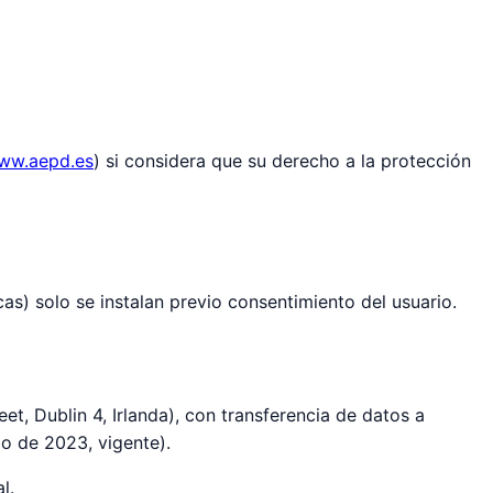
ww.aepd.es
) si considera que su derecho a la protección
icas) solo se instalan previo consentimiento del usuario.
t, Dublin 4, Irlanda), con transferencia de datos a
io de 2023, vigente).
l.