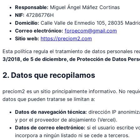
Responsable:
Miguel Ángel Máñez Cortinas
NIF:
47286776H
Domicilio:
Calle Valle de Enmedio 105, 28035 Madri
Correo electrónico:
foroecom@gmail.com
Sitio web:
https://preciom2.com
Esta política regula el tratamiento de datos personales r
3/2018, de 5 de diciembre, de Protección de Datos Pers
2. Datos que recopilamos
preciom2 es un sitio principalmente informativo. No requi
datos que pueden tratarse se limitan a:
Datos de navegación técnica:
dirección IP anonimiz
y por el proveedor de alojamiento (Vercel).
Datos de correo electrónico:
si el usuario escribe 
incorpora a ningún listado ni se cede a terceros.