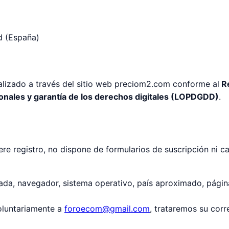
d (España)
ealizado a través del sitio web preciom2.com conforme al
Re
onales y garantía de los derechos digitales (LOPDGDD)
.
ere registro, no dispone de formularios de suscripción ni 
ada, navegador, sistema operativo, país aproximado, págin
voluntariamente a
foroecom@gmail.com
, trataremos su cor