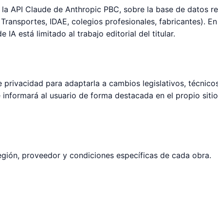
e la API Claude de Anthropic PBC, sobre la base de datos r
ransportes, IDAE, colegios profesionales, fabricantes). En 
e IA está limitado al trabajo editorial del titular.
e privacidad para adaptarla a cambios legislativos, técnicos 
informará al usuario de forma destacada en el propio sitio
egión, proveedor y condiciones específicas de cada obra.