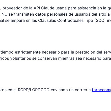
 proveedor de la API Claude usada para asistencia en la gen
ue NO se transmiten datos personales de usuarios del sitio
onal se ampara en las Cláusulas Contractuales Tipo (SCC) in
 tiempo estrictamente necesario para la prestación del se
ónicos voluntarios se conservan mientras sea necesario para 
vistos en el RGPD/LOPDGDD enviando un correo a
foroecom