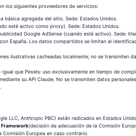
n los siguientes proveedores de servicios:
a básica agregada del sitio. Sede: Estados Unidos.
do esté activo como proxy). Sede: Estados Unidos.
ublicidad Google AdSense (cuando esté activo). Sede: Irl
n España. Los datos compartidos se limitan al identificado
es ilustrativas cacheadas localmente; no se transmiten da
gual que Pexels: uso exclusivamente en tiempo de compil
mediante su API Claude. No se transmiten datos personales 
.
gle LLC, Anthropic PBC) están radicados en Estados Unido
y Framework
(decisión de adecuación de la Comisión Europ
la Comisión Europea en caso contrario.