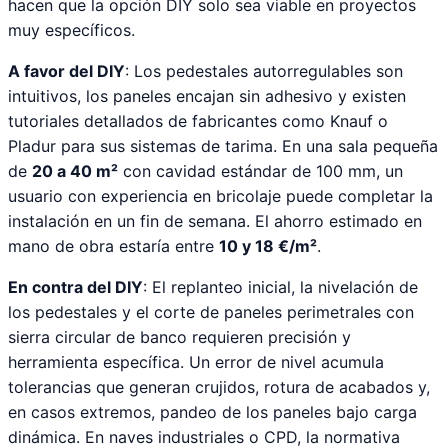
hacen que la opción DIY solo sea viable en proyectos
muy específicos.
A favor del DIY
: Los pedestales autorregulables son
intuitivos, los paneles encajan sin adhesivo y existen
tutoriales detallados de fabricantes como Knauf o
Pladur para sus sistemas de tarima. En una sala pequeña
de
20 a 40 m²
con cavidad estándar de 100 mm, un
usuario con experiencia en bricolaje puede completar la
instalación en un fin de semana. El ahorro estimado en
mano de obra estaría entre
10 y 18 €/m²
.
En contra del DIY
: El replanteo inicial, la nivelación de
los pedestales y el corte de paneles perimetrales con
sierra circular de banco requieren precisión y
herramienta específica. Un error de nivel acumula
tolerancias que generan crujidos, rotura de acabados y,
en casos extremos, pandeo de los paneles bajo carga
dinámica. En naves industriales o CPD, la normativa