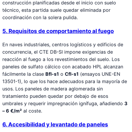
construcción planificadas desde el inicio con suelo
técnico, esta partida suele quedar eliminada por
coordinación con la solera pulida.
5. Requisitos de comportamiento al fuego
En naves industriales, centros logísticos y edificios de
concurrencia, el CTE DB-SI impone exigencias de
reacción al fuego a los revestimientos del suelo. Los
paneles de sulfato cálcico con acabado HPL alcanzan
fácilmente la clase
Bfl-s1
o
Cfl-s1
(ensayos UNE-EN
13501-1), lo que los hace adecuados para la mayoría de
usos. Los paneles de madera aglomerada sin
tratamiento pueden quedar por debajo de esos
umbrales y requerir impregnación ignífuga, añadiendo
3
– 6 €/m²
al coste.
6. Accesibilidad y levantado de paneles