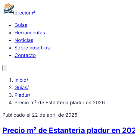
precio
m²
Guías
Herramientas
Noticias
Sobre nosotros
Contacto
Inicio
/
Guías
/
Pladur
/
Precio m² de Estanteria pladur en 2026
Publicado el
22 de abril de 2026
Precio m² de Estanteria pladur en 20