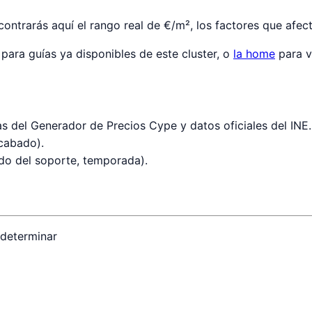
ntrarás aquí el rango real de €/m², los factores que afect
para guías ya disponibles de este cluster, o
la home
para v
s del Generador de Precios Cype y datos oficiales del INE.
acabado).
ado del soporte, temporada).
 determinar