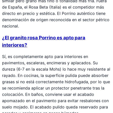
similar pero grano más fino o tonalidad más fría. Fuera
de España, el Rosa Beta (Italia) es el competidor más
directo en precio y estética. El Porrino auténtico tiene
denominación de origen reconocida en el sector pétrico
nacional.
¿El granito rosa Porrino es apto para
interiores?
Sí, es completamente apto para interiores en
pavimentos, escaleras, encimeras y aplacados. Su
dureza (6-7 en la escala Mohs) lo hace muy resistente al
rayado. En cocinas, la superficie pulida puede absorber
grasas si no está correctamente hidrofugada, por lo que
se recomienda aplicar un protector penetrante tras la
colocación. En baños, conviene usar el acabado
apomazado en el pavimento para evitar resbalones con
suelo mojado. El acabado pulido queda reservado para