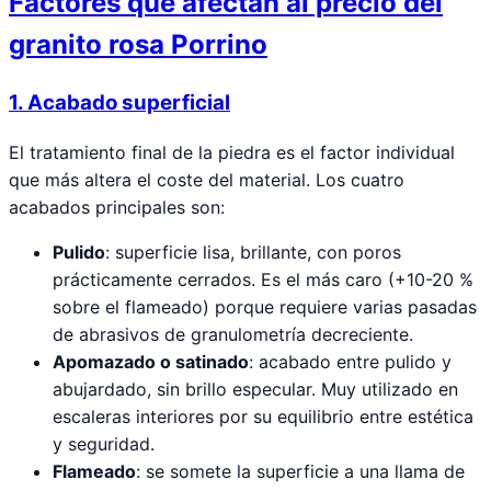
Factores que afectan al precio del
granito rosa Porrino
1. Acabado superficial
El tratamiento final de la piedra es el factor individual
que más altera el coste del material. Los cuatro
acabados principales son:
Pulido
: superficie lisa, brillante, con poros
prácticamente cerrados. Es el más caro (+10-20 %
sobre el flameado) porque requiere varias pasadas
de abrasivos de granulometría decreciente.
Apomazado o satinado
: acabado entre pulido y
abujardado, sin brillo especular. Muy utilizado en
escaleras interiores por su equilibrio entre estética
y seguridad.
Flameado
: se somete la superficie a una llama de