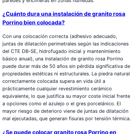
paredes y encimeras en zonas húmedas.
¿Cuánto dura una instalación de granito rosa
Porrino bien colocada?
Con una colocación correcta (adhesivo adecuado,
juntas de dilatación perimetrales según las indicaciones
del CTE DB-SE, hidrofugado inicial y mantenimiento
básico anual), una instalación de granito rosa Porrino
puede durar más de 50 años sin pérdida significativa de
propiedades estéticas ni estructurales. La piedra natural
correctamente colocada supera en vida útil a
prácticamente cualquier revestimiento cerámico
equivalente, lo que justifica su mayor coste inicial frente
a opciones como el azulejo o el gres porcelánico. El
mayor riesgo de deterioro viene de juntas de dilatación
mal ejecutadas, que generan fisuras por tensión térmica.
¿Se puede colocar granito rosa Porrino en