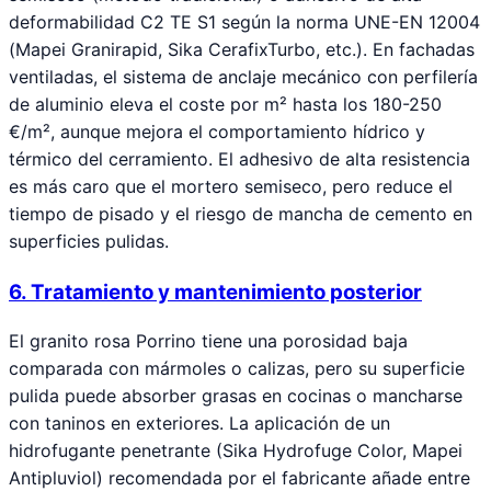
deformabilidad C2 TE S1 según la norma UNE-EN 12004
(Mapei Granirapid, Sika CerafixTurbo, etc.). En fachadas
ventiladas, el sistema de anclaje mecánico con perfilería
de aluminio eleva el coste por m² hasta los 180-250
€/m², aunque mejora el comportamiento hídrico y
térmico del cerramiento. El adhesivo de alta resistencia
es más caro que el mortero semiseco, pero reduce el
tiempo de pisado y el riesgo de mancha de cemento en
superficies pulidas.
6. Tratamiento y mantenimiento posterior
El granito rosa Porrino tiene una porosidad baja
comparada con mármoles o calizas, pero su superficie
pulida puede absorber grasas en cocinas o mancharse
con taninos en exteriores. La aplicación de un
hidrofugante penetrante (Sika Hydrofuge Color, Mapei
Antipluviol) recomendada por el fabricante añade entre