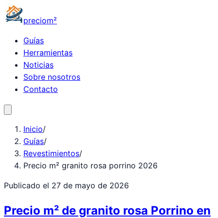
precio
m²
Guías
Herramientas
Noticias
Sobre nosotros
Contacto
Inicio
/
Guías
/
Revestimientos
/
Precio m² granito rosa porrino 2026
Publicado el
27 de mayo de 2026
Precio m² de granito rosa Porrino en