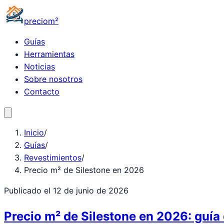
precio
m²
Guías
Herramientas
Noticias
Sobre nosotros
Contacto
Inicio
/
Guías
/
Revestimientos
/
Precio m² de Silestone en 2026
Publicado el
12 de junio de 2026
Precio m² de Silestone en 2026: guía