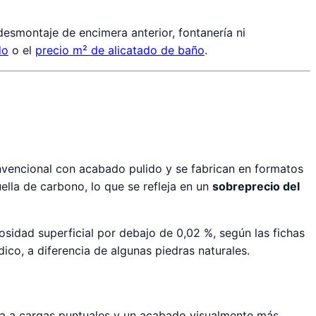
esmontaje de encimera anterior, fontanería ni
do
o el
precio m² de alicatado de baño
.
convencional con acabado pulido y se fabrican en formatos
lla de carbono, lo que se refleja en un
sobreprecio del
osidad superficial por debajo de 0,02 %, según las fichas
ico, a diferencia de algunas piedras naturales.
a a cargas puntuales y un acabado visualmente más