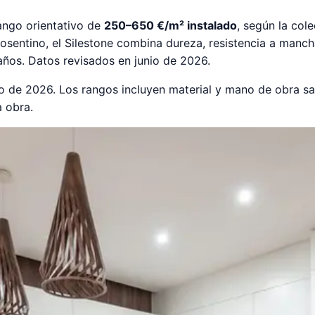
ango orientativo de
250–650 €/m² instalado
, según la col
sentino, el Silestone combina dureza, resistencia a manch
ños. Datos revisados en junio de 2026.
unio de 2026. Los rangos incluyen material y mano de obra s
 obra.