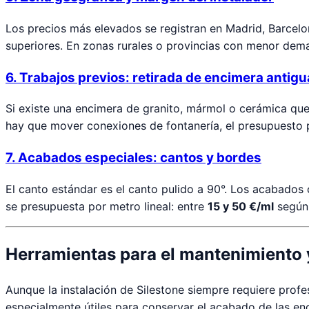
Los precios más elevados se registran en Madrid, Barcelona
superiores. En zonas rurales o provincias con menor dem
6. Trabajos previos: retirada de encimera antigu
Si existe una encimera de granito, mármol o cerámica que r
hay que mover conexiones de fontanería, el presupuesto
7. Acabados especiales: cantos y bordes
El canto estándar es el canto pulido a 90°. Los acabados
se presupuesta por metro lineal: entre
15 y 50 €/ml
según 
Herramientas para el mantenimiento y
Aunque la instalación de Silestone siempre requiere profes
especialmente útiles para conservar el acabado de las enc