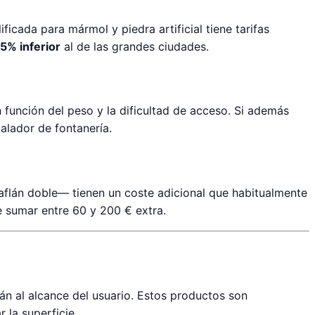
icada para mármol y piedra artificial tiene tarifas
5% inferior
al de las grandes ciudades.
 función del peso y la dificultad de acceso. Si además
alador de fontanería.
aflán doble— tienen un coste adicional que habitualmente
e sumar entre 60 y 200 € extra.
tán al alcance del usuario. Estos productos son
 la superficie.