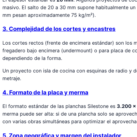
masivo. El salto de 20 a 30 mm supone habitualmente un
mm pesan aproximadamente 75 kg/m²).
3. Complejidad de los cortes y encastres
Los cortes rectos (frente de encimera estándar) son lo
fregadero bajo encimera (undermount) o para placa de coc
dependiendo de la forma.
Un proyecto con isla de cocina con esquinas de radio y 
metraje.
4. Formato de la placa y merma
El formato estándar de las planchas Silestone es
3.200 ×
merma puede ser alta: si de una plancha solo se aprovecha
con varias obras simultáneas para optimizar el aprovecha
5. Zona geográfica y margen del instalador