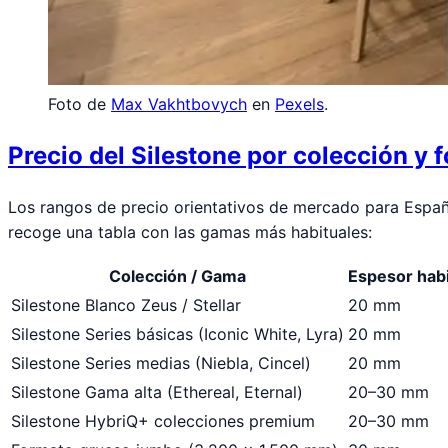
Foto de
Max Vakhtbovych
en
Pexels
.
Precio del Silestone por colección y 
Los rangos de precio orientativos de mercado para España
recoge una tabla con las gamas más habituales:
Colección / Gama
Espesor habi
Silestone Blanco Zeus / Stellar
20 mm
Silestone Series básicas (Iconic White, Lyra)
20 mm
Silestone Series medias (Niebla, Cincel)
20 mm
Silestone Gama alta (Ethereal, Eternal)
20–30 mm
Silestone HybriQ+ colecciones premium
20–30 mm