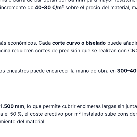
 incremento de
40–80 €/m²
sobre el precio del material, m
s más económicos. Cada
corte curvo o biselado
puede añadir
ina requieren cortes de precisión que se realizan con CNC
dos encastres puede encarecer la mano de obra en
300–40
 1.500 mm
, lo que permite cubrir encimeras largas sin jun
 el 50 %, el coste efectivo por m² instalado sube consider
miento del material.