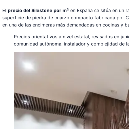
El
precio del Silestone por m²
en España se sitúa en un r
superficie de piedra de cuarzo compacto fabricada por Co
en una de las encimeras más demandadas en cocinas y ba
Precios orientativos a nivel estatal, revisados en j
comunidad autónoma, instalador y complejidad de la