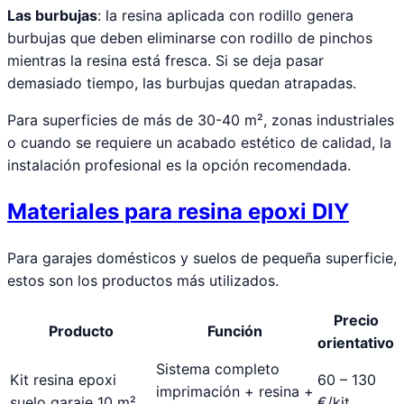
Las burbujas
: la resina aplicada con rodillo genera
burbujas que deben eliminarse con rodillo de pinchos
mientras la resina está fresca. Si se deja pasar
demasiado tiempo, las burbujas quedan atrapadas.
Para superficies de más de 30-40 m², zonas industriales
o cuando se requiere un acabado estético de calidad, la
instalación profesional es la opción recomendada.
Materiales para resina epoxi DIY
Para garajes domésticos y suelos de pequeña superficie,
estos son los productos más utilizados.
Precio
Producto
Función
orientativo
Sistema completo
Kit resina epoxi
60 – 130
imprimación + resina +
suelo garaje 10 m²
€/kit