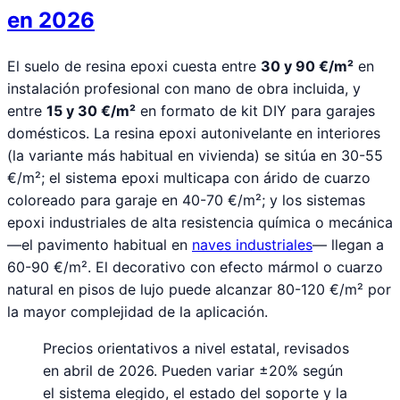
en 2026
El suelo de resina epoxi cuesta entre
30 y 90 €/m²
en
instalación profesional con mano de obra incluida, y
entre
15 y 30 €/m²
en formato de kit DIY para garajes
domésticos. La resina epoxi autonivelante en interiores
(la variante más habitual en vivienda) se sitúa en 30-55
€/m²; el sistema epoxi multicapa con árido de cuarzo
coloreado para garaje en 40-70 €/m²; y los sistemas
epoxi industriales de alta resistencia química o mecánica
—el pavimento habitual en
naves industriales
— llegan a
60-90 €/m². El decorativo con efecto mármol o cuarzo
natural en pisos de lujo puede alcanzar 80-120 €/m² por
la mayor complejidad de la aplicación.
Precios orientativos a nivel estatal, revisados
en abril de 2026. Pueden variar ±20% según
el sistema elegido, el estado del soporte y la