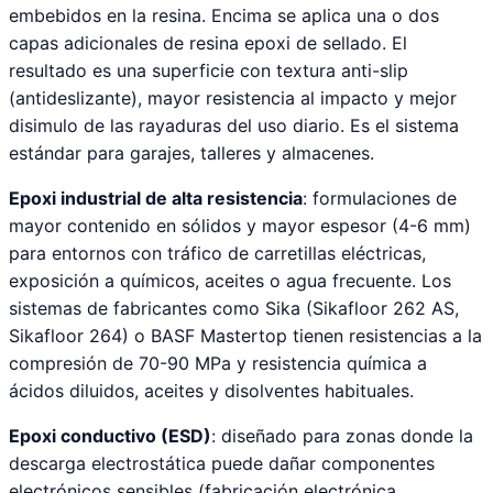
embebidos en la resina. Encima se aplica una o dos
capas adicionales de resina epoxi de sellado. El
resultado es una superficie con textura anti-slip
(antideslizante), mayor resistencia al impacto y mejor
disimulo de las rayaduras del uso diario. Es el sistema
estándar para garajes, talleres y almacenes.
Epoxi industrial de alta resistencia
: formulaciones de
mayor contenido en sólidos y mayor espesor (4-6 mm)
para entornos con tráfico de carretillas eléctricas,
exposición a químicos, aceites o agua frecuente. Los
sistemas de fabricantes como Sika (Sikafloor 262 AS,
Sikafloor 264) o BASF Mastertop tienen resistencias a la
compresión de 70-90 MPa y resistencia química a
ácidos diluidos, aceites y disolventes habituales.
Epoxi conductivo (ESD)
: diseñado para zonas donde la
descarga electrostática puede dañar componentes
electrónicos sensibles (fabricación electrónica,