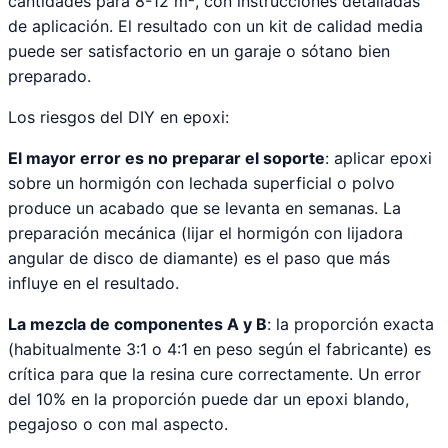
cantidades para 8-12 m², con instrucciones detalladas
de aplicación. El resultado con un kit de calidad media
puede ser satisfactorio en un garaje o sótano bien
preparado.
Los riesgos del DIY en epoxi:
El mayor error es no preparar el soporte
: aplicar epoxi
sobre un hormigón con lechada superficial o polvo
produce un acabado que se levanta en semanas. La
preparación mecánica (lijar el hormigón con lijadora
angular de disco de diamante) es el paso que más
influye en el resultado.
La mezcla de componentes A y B
: la proporción exacta
(habitualmente 3:1 o 4:1 en peso según el fabricante) es
crítica para que la resina cure correctamente. Un error
del 10% en la proporción puede dar un epoxi blando,
pegajoso o con mal aspecto.