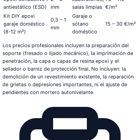
antiestático (ESD)
mm
salas limpias
€/m²
Kit DIY epoxi
Garaje o
0,3 – 1
garaje doméstico
sótano
15 – 30 €/m²
mm
(8-12 m²)
doméstico
Los precios profesionales incluyen la preparación del
soporte (fresado o lijado mecánico), la imprimación de
penetración, la capa o capas de resina epoxi y el
sellador o barniz de protección final. No incluyen: la
demolición de un revestimiento existente, la reparación
de grietas o depresiones importantes, ni el ajuste de
pendientes con mortero autonivelante.