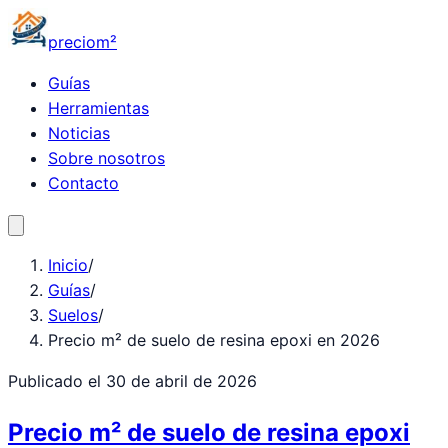
precio
m²
Guías
Herramientas
Noticias
Sobre nosotros
Contacto
Inicio
/
Guías
/
Suelos
/
Precio m² de suelo de resina epoxi en 2026
Publicado el
30 de abril de 2026
Precio m² de suelo de resina epoxi