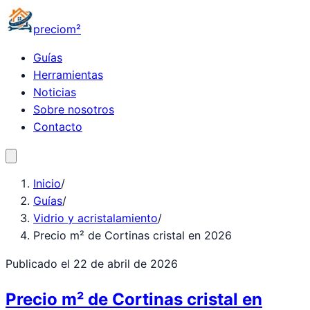
precio
m²
Guías
Herramientas
Noticias
Sobre nosotros
Contacto
Inicio
/
Guías
/
Vidrio y acristalamiento
/
Precio m² de Cortinas cristal en 2026
Publicado el
22 de abril de 2026
Precio m² de Cortinas cristal en