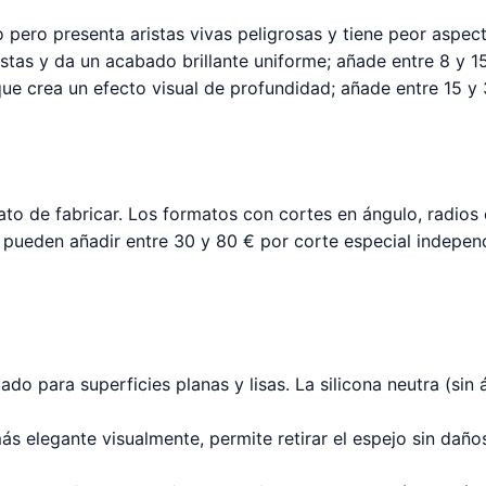
co pero presenta aristas vivas peligrosas y tiene peor aspe
ristas y da un acabado brillante uniforme; añade entre 8 y 1
ue crea un efecto visual de profundidad; añade entre 15 y 3
ato de fabricar. Los formatos con cortes en ángulo, radios
ueden añadir entre 30 y 80 € por corte especial independi
o para superficies planas y lisas. La silicona neutra (sin 
más elegante visualmente, permite retirar el espejo sin dañ