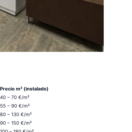
Precio m² (instalado)
40 – 70 €/m²
55 – 90 €/m²
80 – 130 €/m²
90 – 150 €/m²
100 – 180 €/m²