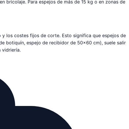
n en bricolaje. Para espejos de más de 15 kg o en zonas de
 los costes fijos de corte. Esto significa que espejos de
e botiquín, espejo de recibidor de 50×60 cm), suele salir
vidriería.