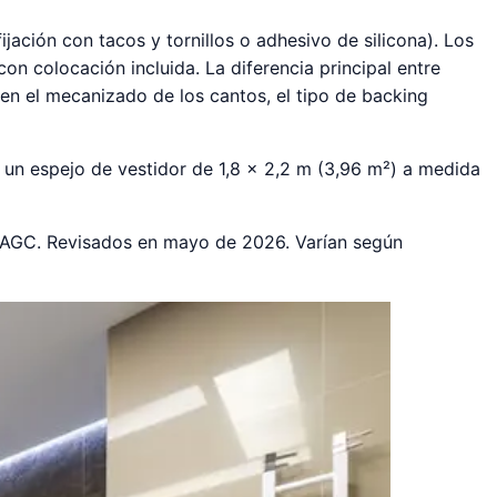
ijación con tacos y tornillos o adhesivo de silicona). Los
on colocación incluida. La diferencia principal entre
en el mecanizado de los cantos, el tipo de backing
a un espejo de vestidor de 1,8 × 2,2 m (3,96 m²) a medida
y AGC. Revisados en mayo de 2026. Varían según