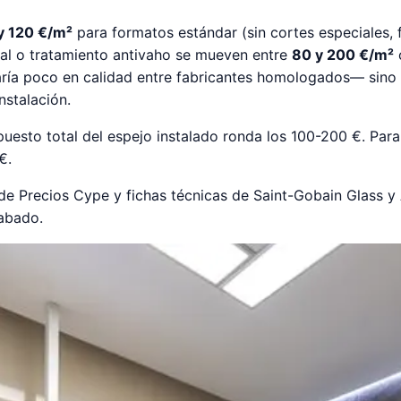
y 120 €/m²
para formatos estándar (sin cortes especiales, f
ral o tratamiento antivaho se mueven entre
80 y 200 €/m²
c
aría poco en calidad entre fabricantes homologados— sino 
nstalación.
puesto total del espejo instalado ronda los 100-200 €. Par
€.
 de Precios Cype y fichas técnicas de Saint-Gobain Glass 
abado.