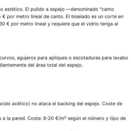
cto estético. El pulido a espejo —denominado "canto
5 € por metro lineal de canto. El biselado es un corte en
0 € por metro lineal y requiere que el vidrio tenga al
 curvos, agujeros para apliques o escotaduras para lavabo
entemente del área total del espejo.
ácido acético) no ataca el backing del espejo. Coste de
os a la pared. Coste: 8-20 €/m² según el número y tipo de