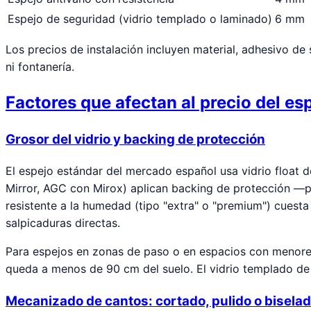
Espejo de seguridad (vidrio templado o laminado)
6 mm
Los precios de instalación incluyen material, adhesivo de
ni fontanería.
Factores que afectan al precio del es
Grosor del vidrio y backing de protección
El espejo estándar del mercado español usa vidrio float 
Mirror, AGC con Mirox) aplican backing de protección —p
resistente a la humedad (tipo "extra" o "premium") cuest
salpicaduras directas.
Para espejos en zonas de paso o en espacios con menores
queda a menos de 90 cm del suelo. El vidrio templado de 6
Mecanizado de cantos: cortado, pulido o bisela