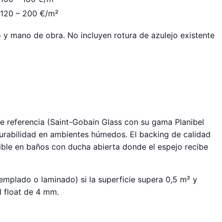
120 – 200 €/m²
ro y mano de obra. No incluyen rotura de azulejo existente
de referencia (Saint-Gobain Glass con su gama Planibel
urabilidad en ambientes húmedos. El backing de calidad
dible en baños con ducha abierta donde el espejo recibe
mplado o laminado) si la superficie supera 0,5 m² y
l float de 4 mm.