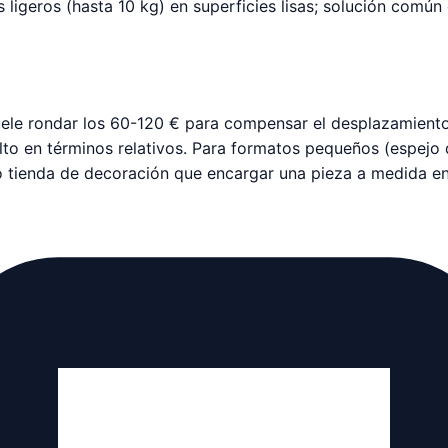
s ligeros (hasta 10 kg) en superficies lisas; solución comú
ele rondar los 60-120 € para compensar el desplazamiento y
o en términos relativos. Para formatos pequeños (espejo d
 tienda de decoración que encargar una pieza a medida en 