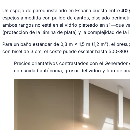
Un espejo de pared instalado en España cuesta entre
40 
espejos a medida con pulido de cantos, biselado perimet
ambos rangos no está en el vidrio plateado en sí —que v
(protección de la lámina de plata) y la complejidad de la i
Para un baño estándar de 0,8 m × 1,5 m (1,2 m²), el presu
con bisel de 3 cm, el coste puede escalar hasta 500-800 
Precios orientativos contrastados con el Generador
comunidad autónoma, grosor del vidrio y tipo de ac