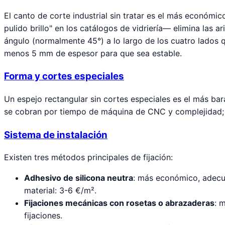
El canto de corte industrial sin tratar es el más económi
pulido brillo" en los catálogos de vidriería— elimina las a
ángulo (normalmente 45°) a lo largo de los cuatro lados q
menos 5 mm de espesor para que sea estable.
Forma y cortes especiales
Un espejo rectangular sin cortes especiales es el más bar
se cobran por tiempo de máquina de CNC y complejidad; p
Sistema de instalación
Existen tres métodos principales de fijación:
Adhesivo de silicona neutra
: más económico, adecuad
material: 3-6 €/m².
Fijaciones mecánicas con rosetas o abrazaderas
: 
fijaciones.