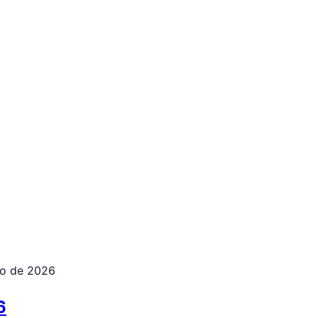
yo de 2026
6