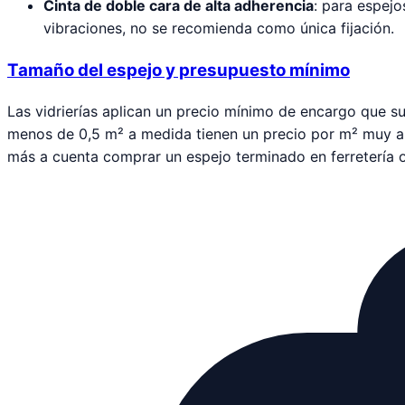
Cinta de doble cara de alta adherencia
: para espejo
vibraciones, no se recomienda como única fijación.
Tamaño del espejo y presupuesto mínimo
Las vidrierías aplican un precio mínimo de encargo que su
menos de 0,5 m² a medida tienen un precio por m² muy alt
más a cuenta comprar un espejo terminado en ferretería o