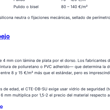
Pulido o bisel
80 – 140 €/m²
 silicona neutra o fijaciones mecánicas, sellado de perímet
pejo
de 4 mm con lámina de plata por el dorso. Los fabricantes 
intura de poliuretano o PVC adherido— que determina la d
a entre 8 y 15 €/m² más que el estándar, pero es imprescin
 de edad, el CTE-DB-SU exige usar vidrio de seguridad (te
 mm multiplica por 1,5-2 el precio del material respecto a
do