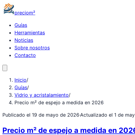
precio
m²
Guías
Herramientas
Noticias
Sobre nosotros
Contacto
Inicio
/
Guías
/
Vidrio y acristalamiento
/
Precio m² de espejo a medida en 2026
Publicado el
19 de mayo de 2026
·
Actualizado el
1 de ma
Precio m² de espejo a medida en 202