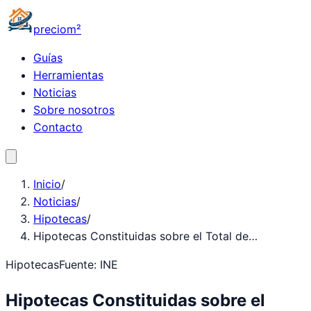
precio
m²
Guías
Herramientas
Noticias
Sobre nosotros
Contacto
Inicio
/
Noticias
/
Hipotecas
/
Hipotecas Constituidas sobre el Total de…
Hipotecas
Fuente:
INE
Hipotecas Constituidas sobre el