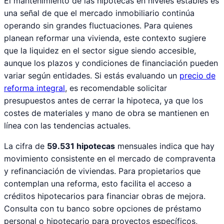
El mantenimiento de las hipotecas en niveles estables es
una señal de que el mercado inmobiliario continúa
operando sin grandes fluctuaciones. Para quienes
planean reformar una vivienda, este contexto sugiere
que la liquidez en el sector sigue siendo accesible,
aunque los plazos y condiciones de financiación pueden
variar según entidades. Si estás evaluando un
precio de
reforma integral
, es recomendable solicitar
presupuestos antes de cerrar la hipoteca, ya que los
costes de materiales y mano de obra se mantienen en
línea con las tendencias actuales.
La cifra de
59.531 hipotecas
mensuales indica que hay
movimiento consistente en el mercado de compraventa
y refinanciación de viviendas. Para propietarios que
contemplan una reforma, esto facilita el acceso a
créditos hipotecarios para financiar obras de mejora.
Consulta con tu banco sobre opciones de préstamo
personal o hipotecario para proyectos específicos,