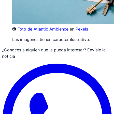
📷
Foto de
Atlantic Ambience
en
Pexels
Las imágenes tienen carácter ilustrativo.
¿Conoces a alguien que le pueda interesar? Envíale la
noticia