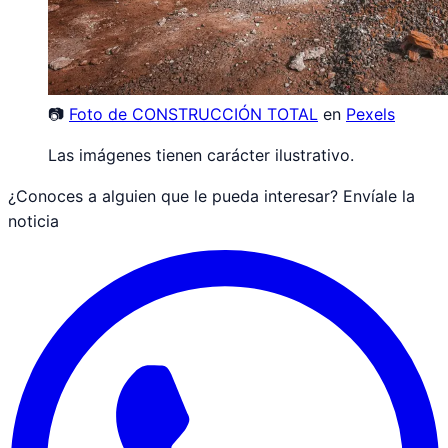
📷
Foto de
CONSTRUCCIÓN TOTAL
en
Pexels
Las imágenes tienen carácter ilustrativo.
¿Conoces a alguien que le pueda interesar? Envíale la
noticia