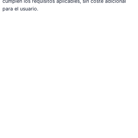
cumplen los requisitos aplicables, sin coste adicional
para el usuario.