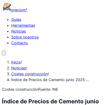
precio
m²
Guías
Herramientas
Noticias
Sobre nosotros
Contacto
Inicio
/
Noticias
/
Costes construcción
/
Índice de Precios de Cemento junio 2025:…
Costes construcción
Fuente:
INE
Índice de Precios de Cemento junio