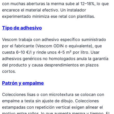
con muchas aberturas la merma sube al 12–18%, lo que
encarece el material efectivo. Un instalador
experimentado minimiza ese retal con plantillas.
Tipo de adhesivo
Vescom trabaja con adhesivo específico suministrado
por el fabricante (Vescom ODIN o equivalente), que
cuesta 6–10 €/l y rinde unos 4–5 m² por litro. Usar
adhesivos genéricos no homologados anula la garantía
del producto y causa desprendimientos en plazos
cortos.
Patrón y empalme
Colecciones lisas o con microtextura se colocan con
empalme a testa sin ajuste de dibujo. Colecciones
estampadas con repetición vertical exigen alinear el
motivo entre rollos, lo que aumenta merma y tiempo. El