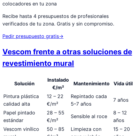
colocadores en tu zona
Recibe hasta 4 presupuestos de profesionales
verificados de tu zona. Gratis y sin compromiso.
Pedir presupuesto gratis
→
Vescom frente a otras soluciones de
revestimiento mural
Instalado
Solución
Mantenimiento
Vida útil
€/m²
Pintura plástica
12 – 22
Repintado cada
7 años
calidad alta
€/m²
5–7 años
Papel pintado
28 – 55
8 – 12
Sensible al roce
estándar
€/m²
años
Vescom vinílico
50 – 85
Limpieza con
15 – 20