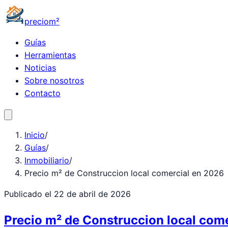
precio
m²
Guías
Herramientas
Noticias
Sobre nosotros
Contacto
Inicio
/
Guías
/
Inmobiliario
/
Precio m² de Construccion local comercial en 2026
Publicado el
22 de abril de 2026
Precio m² de Construccion local com