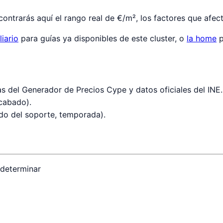
ntrarás aquí el rango real de €/m², los factores que afect
liario
para guías ya disponibles de este cluster, o
la home
p
s del Generador de Precios Cype y datos oficiales del INE.
acabado).
ado del soporte, temporada).
 determinar