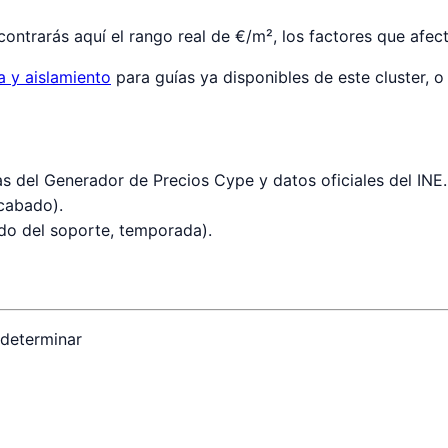
ntrarás aquí el rango real de €/m², los factores que afect
a y aislamiento
para guías ya disponibles de este cluster, 
s del Generador de Precios Cype y datos oficiales del INE.
acabado).
ado del soporte, temporada).
 determinar