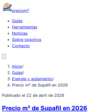
precio
m²
Guías
Herramientas
Noticias
Sobre nosotros
Contacto
Inicio
/
Guías
/
Energía y aislamiento
/
Precio m² de Supafil en 2026
Publicado el
22 de abril de 2026
Precio m² de Supafil en 2026