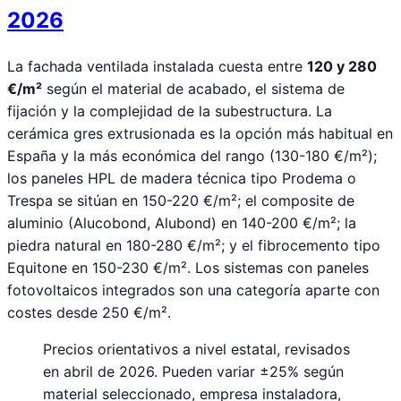
2026
La fachada ventilada instalada cuesta entre
120 y 280
€/m²
según el material de acabado, el sistema de
fijación y la complejidad de la subestructura. La
cerámica gres extrusionada es la opción más habitual en
España y la más económica del rango (130-180 €/m²);
los paneles HPL de madera técnica tipo Prodema o
Trespa se sitúan en 150-220 €/m²; el composite de
aluminio (Alucobond, Alubond) en 140-200 €/m²; la
piedra natural en 180-280 €/m²; y el fibrocemento tipo
Equitone en 150-230 €/m². Los sistemas con paneles
fotovoltaicos integrados son una categoría aparte con
costes desde 250 €/m².
Precios orientativos a nivel estatal, revisados
en abril de 2026. Pueden variar ±25% según
material seleccionado, empresa instaladora,