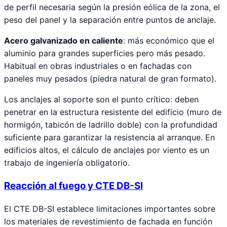
de perfil necesaria según la presión eólica de la zona, el
peso del panel y la separación entre puntos de anclaje.
Acero galvanizado en caliente
: más económico que el
aluminio para grandes superficies pero más pesado.
Habitual en obras industriales o en fachadas con
paneles muy pesados (piedra natural de gran formato).
Los anclajes al soporte son el punto crítico: deben
penetrar en la estructura resistente del edificio (muro de
hormigón, tabicón de ladrillo doble) con la profundidad
suficiente para garantizar la resistencia al arranque. En
edificios altos, el cálculo de anclajes por viento es un
trabajo de ingeniería obligatorio.
Reacción al fuego y CTE DB-SI
El CTE DB-SI establece limitaciones importantes sobre
los materiales de revestimiento de fachada en función