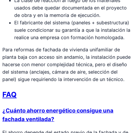
La clase de reacción al fuego de los materiales
usados debe quedar documentada en el proyecto
de obra y en la memoria de ejecución.
El fabricante del sistema (paneles + subestructura)
suele condicionar su garantía a que la instalación la
realice una empresa con formación homologada.
Para reformas de fachada de vivienda unifamiliar de
planta baja con acceso sin andamio, la instalación puede
hacerse con menor complejidad técnica, pero el diseño
del sistema (anclajes, cámara de aire, selección del
panel) sigue requiriendo la intervención de un técnico.
FAQ
¿Cuánto ahorro energético consigue una
fachada ventilada?
El ahorro depende del estado previo de la fachada y de