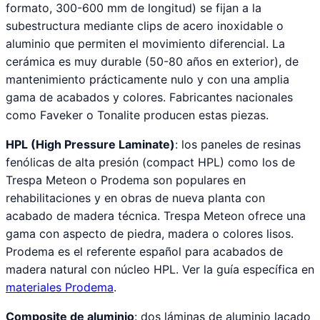
formato, 300-600 mm de longitud) se fijan a la
subestructura mediante clips de acero inoxidable o
aluminio que permiten el movimiento diferencial. La
cerámica es muy durable (50-80 años en exterior), de
mantenimiento prácticamente nulo y con una amplia
gama de acabados y colores. Fabricantes nacionales
como Faveker o Tonalite producen estas piezas.
HPL (High Pressure Laminate)
: los paneles de resinas
fenólicas de alta presión (compact HPL) como los de
Trespa Meteon o Prodema son populares en
rehabilitaciones y en obras de nueva planta con
acabado de madera técnica. Trespa Meteon ofrece una
gama con aspecto de piedra, madera o colores lisos.
Prodema es el referente español para acabados de
madera natural con núcleo HPL. Ver la guía específica en
materiales Prodema
.
Composite de aluminio
: dos láminas de aluminio lacado