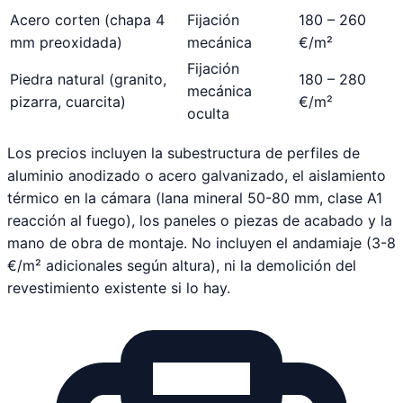
Acero corten (chapa 4
Fijación
180 – 260
mm preoxidada)
mecánica
€/m²
Fijación
Piedra natural (granito,
180 – 280
mecánica
pizarra, cuarcita)
€/m²
oculta
Los precios incluyen la subestructura de perfiles de
aluminio anodizado o acero galvanizado, el aislamiento
térmico en la cámara (lana mineral 50-80 mm, clase A1
reacción al fuego), los paneles o piezas de acabado y la
mano de obra de montaje. No incluyen el andamiaje (3-8
€/m² adicionales según altura), ni la demolición del
revestimiento existente si lo hay.