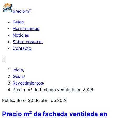
precio
m²
Guías
Herramientas
Noticias
Sobre nosotros
Contacto
Inicio
/
Guías
/
Revestimientos
/
Precio m² de fachada ventilada en 2026
Publicado el
30 de abril de 2026
Precio m² de fachada ventilada en